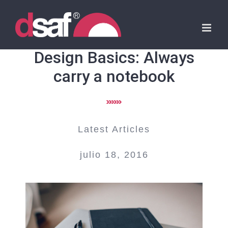
Skip
to
content
Design Basics: Always
carry a notebook
Latest Articles
julio 18, 2016