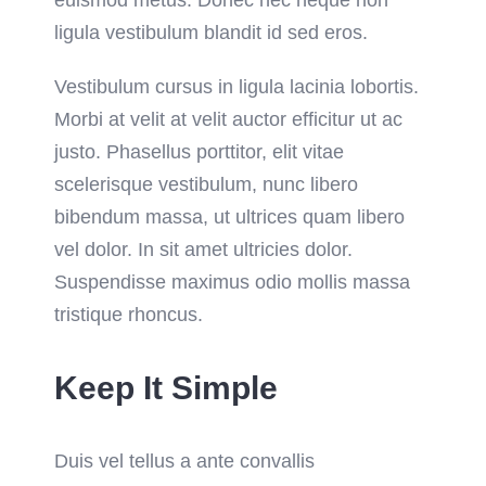
euismod metus. Donec nec neque non
ligula vestibulum blandit id sed eros.
Vestibulum cursus in ligula lacinia lobortis.
Morbi at velit at velit auctor efficitur ut ac
justo. Phasellus porttitor, elit vitae
scelerisque vestibulum, nunc libero
bibendum massa, ut ultrices quam libero
vel dolor. In sit amet ultricies dolor.
Suspendisse maximus odio mollis massa
tristique rhoncus.
Keep It Simple
Duis vel tellus a ante convallis