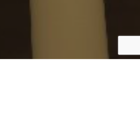
Ingeniería en torres
eólicas
SEGURIDAD Y RENDIMIENTO EN
SISTEMAS DE ILUMINACIÓN DE